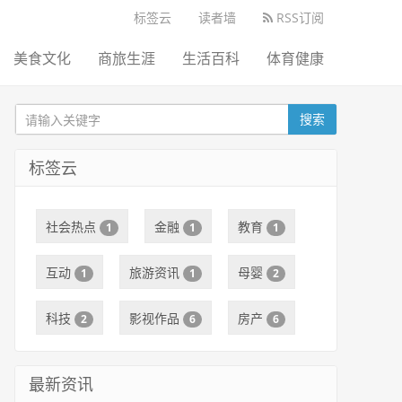
标签云
读者墙
RSS订阅
美食文化
商旅生涯
生活百科
体育健康
搜索
标签云
社会热点
金融
教育
1
1
1
互动
旅游资讯
母婴
1
1
2
科技
影视作品
房产
2
6
6
最新资讯