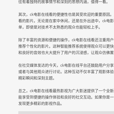
往有着独特的故事情节和深刻的思想内涵，值得一看。
其次，ck电影在线看的便捷性也是其受欢迎的重要原因
看的影片。无论是在家中休闲，还是在外出途中，ck电
单，即使是对技术不太熟悉的观众也能轻松上手。
除了丰富的资源和便捷的操作，ck电影在线看还注重用
推荐个性化的影片。这种智能推荐系统使得观众可以更快
和良好的音效也大大提升了用户的沉浸感，让观众仿佛置
在社交媒体发达的今天，ck电影在线平台还鼓励用户分
或者与其他观众进行讨论。这种互动不仅丰富了观影体验
精彩瞬间和深刻主题。
总之，ck电影在线看最热影视为广大影迷提供了一个全
能享受到便捷的操作体验和良好的社交互动。如果你是一
发现更多精彩的影视作品。