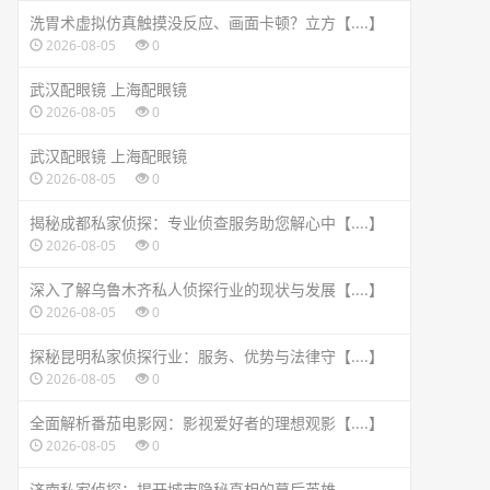
洗胃术虚拟仿真触摸没反应、画面卡顿？立方【....】
2026-08-05
0
武汉配眼镜 上海配眼镜
2026-08-05
0
武汉配眼镜 上海配眼镜
2026-08-05
0
揭秘成都私家侦探：专业侦查服务助您解心中【....】
2026-08-05
0
深入了解乌鲁木齐私人侦探行业的现状与发展【....】
2026-08-05
0
探秘昆明私家侦探行业：服务、优势与法律守【....】
2026-08-05
0
全面解析番茄电影网：影视爱好者的理想观影【....】
2026-08-05
0
济南私家侦探：揭开城市隐秘真相的幕后英雄