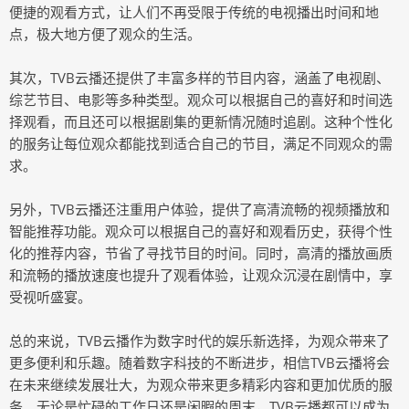
便捷的观看方式，让人们不再受限于传统的电视播出时间和地
点，极大地方便了观众的生活。
其次，TVB云播还提供了丰富多样的节目内容，涵盖了电视剧、
综艺节目、电影等多种类型。观众可以根据自己的喜好和时间选
择观看，而且还可以根据剧集的更新情况随时追剧。这种个性化
的服务让每位观众都能找到适合自己的节目，满足不同观众的需
求。
另外，TVB云播还注重用户体验，提供了高清流畅的视频播放和
智能推荐功能。观众可以根据自己的喜好和观看历史，获得个性
化的推荐内容，节省了寻找节目的时间。同时，高清的播放画质
和流畅的播放速度也提升了观看体验，让观众沉浸在剧情中，享
受视听盛宴。
总的来说，TVB云播作为数字时代的娱乐新选择，为观众带来了
更多便利和乐趣。随着数字科技的不断进步，相信TVB云播将会
在未来继续发展壮大，为观众带来更多精彩内容和更加优质的服
务。无论是忙碌的工作日还是闲暇的周末，TVB云播都可以成为