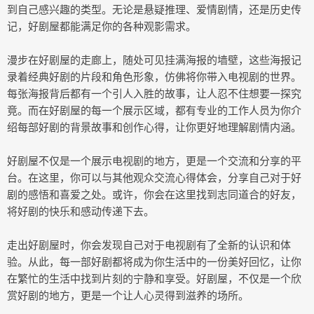
到自己感兴趣的类型。无论是悬疑推理、爱情剧情，还是历史传
记，好剧屋都能满足你的各种观影需求。
漫步在好剧屋的走廊上，随处可见挂满海报的墙壁，这些海报记
录着经典好剧的片段和角色形象，仿佛将你带入电视剧的世界。
每张海报背后都有一个引人入胜的故事，让人忍不住想要一探究
竟。而在好剧屋的每一个展示区域，都有专业的工作人员为你介
绍每部好剧的背景故事和创作心得，让你更好地理解剧情内涵。
好剧屋不仅是一个展示电视剧的地方，更是一个交流和分享的平
台。在这里，你可以与其他观众交流心得体会，分享自己对于好
剧的感悟和喜爱之处。或许，你会在这里找到志同道合的好友，
将好剧的快乐和感动传递下去。
走出好剧屋时，你会发现自己对于电视剧有了全新的认识和体
验。从此，每一部好剧都将成为你生活中的一份美好回忆，让你
在繁忙的生活中找到片刻的宁静和享受。好剧屋，不仅是一个欣
赏好剧的地方，更是一个让人心灵得到滋养的场所。