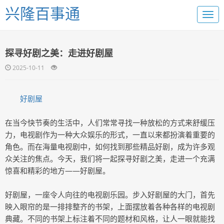
兴隆百事通
探寻好剧之美：走进好剧屋
2025-10-11
好剧屋
在当今快节奏的生活中，人们常常寻找一种放松的方式来舒缓压
力，电视剧作为一种大众娱乐的形式，一直以来都扮演着重要的
角色。而在海量电视剧中，如何找到那些精品好剧，成为许多观
众关注的焦点。今天，我们将一起探寻好剧之美，走进一个充满
惊喜和精彩的地方——好剧屋。
好剧屋，一座令人向往的电视剧乐园。步入好剧屋的大门，首先
映入眼帘的是一排排整齐的书架，上面摆放着各种各样的电视剧
典藏。不同的书架上标注着不同的题材和风格，让人一眼就能找