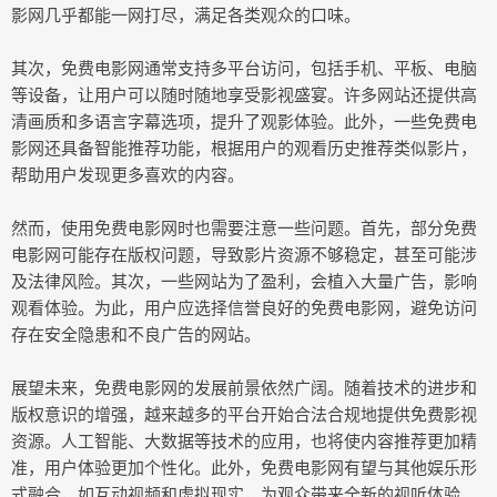
影网几乎都能一网打尽，满足各类观众的口味。
其次，免费电影网通常支持多平台访问，包括手机、平板、电脑
等设备，让用户可以随时随地享受影视盛宴。许多网站还提供高
清画质和多语言字幕选项，提升了观影体验。此外，一些免费电
影网还具备智能推荐功能，根据用户的观看历史推荐类似影片，
帮助用户发现更多喜欢的内容。
然而，使用免费电影网时也需要注意一些问题。首先，部分免费
电影网可能存在版权问题，导致影片资源不够稳定，甚至可能涉
及法律风险。其次，一些网站为了盈利，会植入大量广告，影响
观看体验。为此，用户应选择信誉良好的免费电影网，避免访问
存在安全隐患和不良广告的网站。
展望未来，免费电影网的发展前景依然广阔。随着技术的进步和
版权意识的增强，越来越多的平台开始合法合规地提供免费影视
资源。人工智能、大数据等技术的应用，也将使内容推荐更加精
准，用户体验更加个性化。此外，免费电影网有望与其他娱乐形
式融合，如互动视频和虚拟现实，为观众带来全新的视听体验。