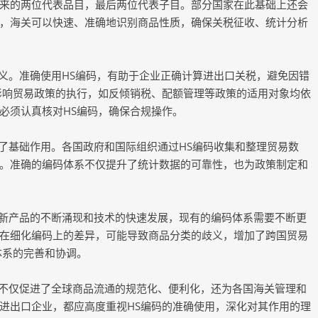
来的两位代表品目，最后两位代表子目。部分国家在此基础上还会
，海关可以快速、准确地识别商品性质，确保关税征收、统计分析
济意义。准确使用HS编码，有助于企业正确计算进出口关税，避免因错
影响贸易政策的执行，如反倾销税、配额管理等政策的适用对象均依
必须认真核对HS编码，确保合规操作。
起到了基础作用。各国政府和国际组织通过HS编码收集和整理贸易数
。准确的编码体系不仅提升了统计数据的可靠性，也为政策制定和
随着新产品的不断涌现和技术的快速发展，现有的编码体系需要不断更
在细化编码上的差异，可能导致商品分类的歧义，增加了跨国贸易
体系的完善和协调。
具，不仅促进了全球商品流通的规范化、便利化，还为各国海关管理和
进出口企业，都应高度重视HS编码的准确使用，深化对其作用的理