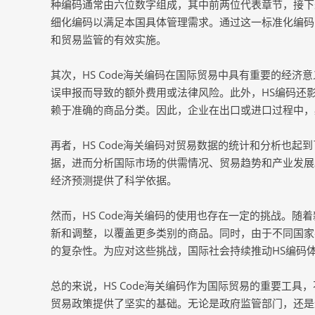
种编码通常由六位数字组成，其中前两位代表章节，接下
细化编码以满足本国具体管理需求。通过这一标准化编码
和贸易监管的有效实施。
其次，HS Code海关编码在国际贸易中具有重要的经
误申报而导致的额外费用或法律风险。此外，HS编码还
赖于准确的商品分类。因此，企业在出口或进口过程中，
再者，HS Code海关编码对贸易数据的统计和分析也
据，进而分析国际市场的供需情况、贸易趋势和产业发展
经济预测提供了科学依据。
然而，HS Code海关编码的使用也存在一定的挑战。
新和调整，以覆盖更多类别的商品。同时，由于不同国家
的复杂性。为应对这些挑战，国际社会持续推动HS编码
总的来说，HS Code海关编码作为国际贸易的重要工
贸易政策提供了坚实的基础。无论是政府监管部门，还是