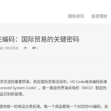
国际资讯
投资理财
海关编码：国际贸易的关键密码
兴隆百事通
0
交流的重要桥梁。而在国际贸易活动中，HS Code海关编码扮演
nized System Code），是一套由世界海关组织（WCO）制定的
品识别和管理。
海关提供统一的商品分类标准。每一个商品都有一个对应的HS编码，这