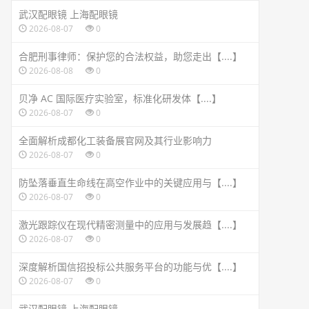
武汉配眼镜 上海配眼镜
2026-08-07
0
合肥刑事律师：保护您的合法权益，助您走出【....】
2026-08-08
0
贝净 AC 国际医疗实验室，标准化研发体【....】
2026-08-07
0
全面解析成都化工装备展官网及其行业影响力
2026-08-07
0
防坠落垂直生命线在高空作业中的关键应用与【....】
2026-08-07
0
激光跟踪仪在现代精密测量中的应用与发展趋【....】
2026-08-07
0
深度解析国信招投标公共服务平台的功能与优【....】
2026-08-07
0
武汉配眼镜 上海配眼镜