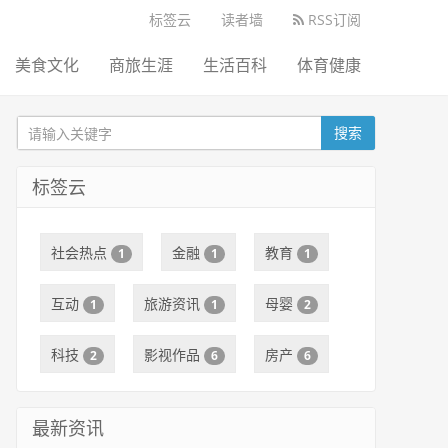
标签云
读者墙
RSS订阅
美食文化
商旅生涯
生活百科
体育健康
搜索
标签云
社会热点
金融
教育
1
1
1
互动
旅游资讯
母婴
1
1
2
科技
影视作品
房产
2
6
6
最新资讯