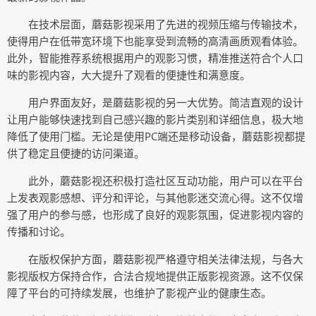
在技术层面，蘑菇影视采用了先进的视频压缩与传输技术，
使得用户在低带宽环境下也能享受到流畅的高清画质观看体验。
此外，智能推荐系统根据用户的观影习惯，精准推送符合个人口
味的影视内容，大大提升了观看的便捷性和满意度。
用户界面友好，是蘑菇影视的另一大优势。简洁直观的设计
让用户能够快速找到自己感兴趣的影片类别和详细信息，极大地
降低了使用门槛。无论是使用PC端还是移动设备，蘑菇影视都提
供了稳定且便捷的访问渠道。
此外，蘑菇影视还积极打造社区互动功能，用户可以在平台
上发表观影感想、评分和评论，与其他影迷交流心得。这不仅增
强了用户的参与感，也形成了良好的观影氛围，促进影视内容的
传播和讨论。
在版权保护方面，蘑菇影视严格遵守相关法律法规，与各大
影视版权方保持合作，合法合规地提供正版影视资源。这不仅保
障了平台的可持续发展，也维护了影视产业的健康生态。