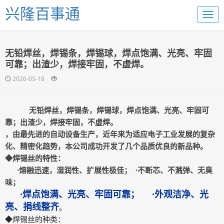
兴隆百事通
无铅焊丝，焊锡条，焊锡球，焊点饱满、光亮、牢固
可靠；出渣少，焊接牢固，不虚焊。
2026-05-18
无铅焊丝，焊锡条，焊锡球，焊点饱满、光亮、牢固可
靠；出渣少，焊接牢固，不虚焊。
，由最先进的自动设备生产，近年来为适应电子工业发展的复杂
化、精密化趋势，本公司成功开发了几个品质优良的新品种。
◆焊锡丝的特性：
·熔融迅速，湿润性、扩展性极佳； ·不断芯、不溅弹、无臭
味；
·焊点饱满、光亮、牢固可靠； ·外观洁净、光
亮、捐线整齐
。
◆焊锡丝的种类：