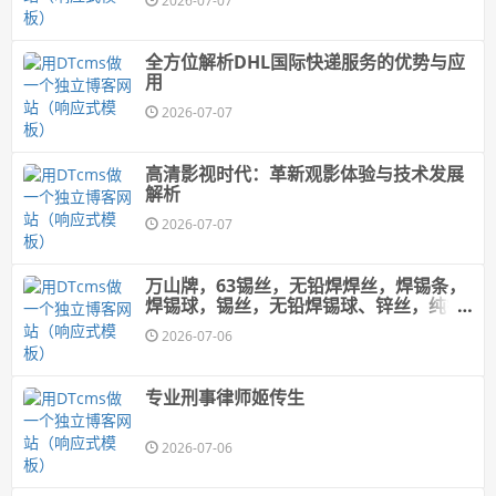
2026-07-07
全方位解析DHL国际快递服务的优势与应
用
2026-07-07
高清影视时代：革新观影体验与技术发展
解析
2026-07-07
万山牌，63锡丝，无铅焊焊丝，焊锡条，
焊锡球，锡丝，无铅焊锡球、锌丝，纯锌
丝，6337锡条，焊锡丝、牢固可靠；出渣
2026-07-06
少
专业刑事律师姬传生
2026-07-06