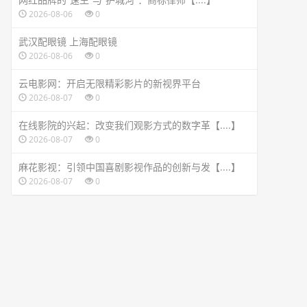
2026-08-06
0
武汉配眼镜 上海配眼镜
2026-08-06
0
云电影网：开启无限精彩影片的新视界平台
2026-08-07
0
在线影院的兴起：改变我们观影方式的数字革【....】
2026-08-07
0
麻花影视：引领中国喜剧影视作品的创新与发【....】
2026-08-07
0