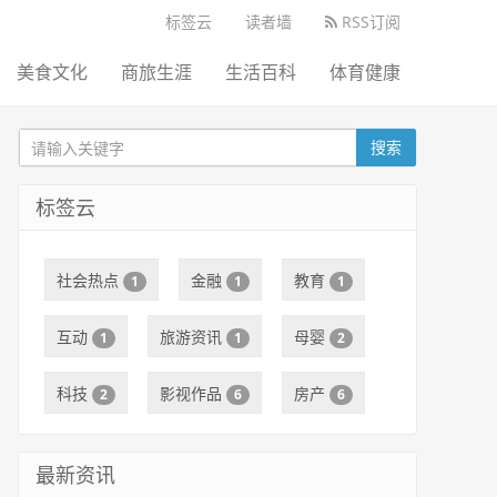
标签云
读者墙
RSS订阅
美食文化
商旅生涯
生活百科
体育健康
搜索
标签云
社会热点
金融
教育
1
1
1
互动
旅游资讯
母婴
1
1
2
科技
影视作品
房产
2
6
6
最新资讯