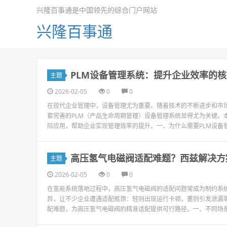
兴隆百事通是中国领先的综合门户网站
兴隆百事通
PLM设备管理系统：提升企业效率的
主题
2026-02-05
0
0
在现代企业管理中，设备管理尤为重要。随着技术的不断进步和市
套完善的PLM（产品生命周期管理）设备管理系统显得尤为关键。
际应用，帮助企业实现管理效率的提升。一、为什么需要PLM设备管理
高压氢气电磁阀适配难题？西兹解决方
主题
2026-02-05
0
0
在氢能系统落地过程中，高压氢气电磁阀的适配问题常成为制约系
异，让不少企业遭遇适配瓶颈：轻则出现运行卡顿，重则引发泄漏等
配难题，为高压氢气电磁阀的精准适配提供可行路径。一、不同场景