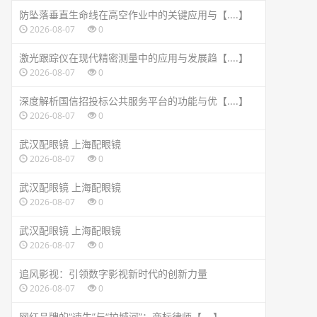
防坠落垂直生命线在高空作业中的关键应用与【....】
2026-08-07
0
激光跟踪仪在现代精密测量中的应用与发展趋【....】
2026-08-07
0
深度解析国信招投标公共服务平台的功能与优【....】
2026-08-07
0
武汉配眼镜 上海配眼镜
2026-08-07
0
武汉配眼镜 上海配眼镜
2026-08-07
0
武汉配眼镜 上海配眼镜
2026-08-07
0
追风影视：引领数字影视新时代的创新力量
2026-08-07
0
网红品牌的“速生”与“护城河”：商标律师【....】