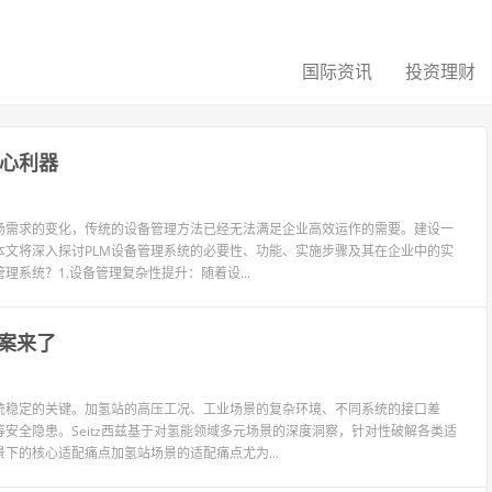
国际资讯
投资理财
核心利器
场需求的变化，传统的设备管理方法已经无法满足企业高效运作的需要。建设一
本文将深入探讨PLM设备管理系统的必要性、功能、实施步骤及其在企业中的实
系统？1.设备管理复杂性提升：随着设...
案来了
统稳定的关键。加氢站的高压工况、工业场景的复杂环境、不同系统的接口差
安全隐患。Seitz西兹基于对氢能领域多元场景的深度洞察，针对性破解各类适
下的核心适配痛点加氢站场景的适配痛点尤为...